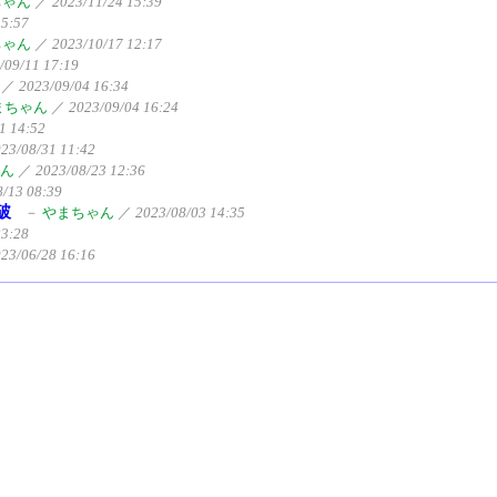
ちゃん
／
2023/11/24 15:39
15:57
ちゃん
／
2023/10/17 12:17
/09/11 17:19
／
2023/09/04 16:34
まちゃん
／
2023/09/04 16:24
1 14:52
23/08/31 11:42
ん
／
2023/08/23 12:36
8/13 08:39
破
－
やまちゃん
／
2023/08/03 14:35
23:28
23/06/28 16:16