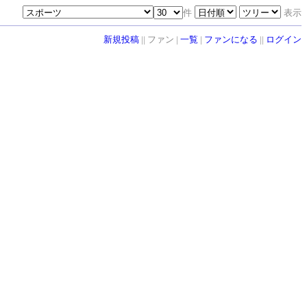
件
表示
新規投稿
|| ファン |
一覧
|
ファンになる
||
ログイン