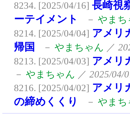
長崎視
8234. [2025/04/16]
ーテイメント
－
やまち
アメリ
8214. [2025/04/04]
帰国
－
やまちゃん
／
20
アメリ
8213. [2025/04/03]
－
やまちゃん
／
2025/04/0
アメリ
8216. [2025/04/02]
の締めくくり
－
やまち