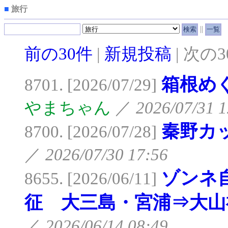
■
旅行
||
前の30件
|
新規投稿
| 次の
箱根め
8701. [2026/07/29]
やまちゃん
／
2026/07/31 1
秦野カ
8700. [2026/07/28]
／
2026/07/30 17:56
ゾンネ
8655. [2026/06/11]
征 大三島・宮浦⇒大山
／
2026/06/14 08:49