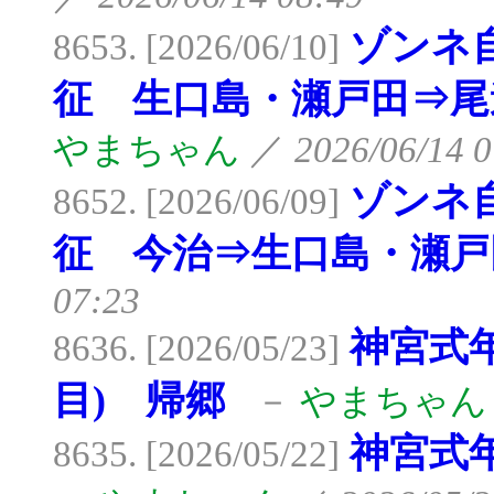
ゾンネ
8653. [2026/06/10]
征 生口島・瀬戸田⇒尾
やまちゃん
／
2026/06/14 0
ゾンネ
8652. [2026/06/09]
征 今治⇒生口島・瀬戸
07:23
神宮式
8636. [2026/05/23]
目) 帰郷
－
やまちゃん
神宮式
8635. [2026/05/22]