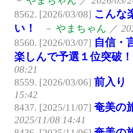
－
やまちゃん
／
2026/03/2
こんな
8562. [2026/03/08]
い！
－
やまちゃん
／
20
自信・
8560. [2026/03/07]
楽しんで予選１位突破！
08:21
前入り
8559. [2026/03/06]
15:42
奄美の
8437. [2025/11/07]
2025/11/08 14:41
奄美の
8436. [2025/11/06]