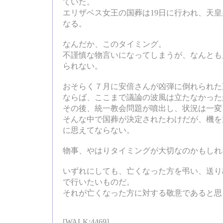
ていた。
エリザベス女王の国葬は19日に行われ、天
なる。
なんだか、このタイミング。
不謹慎な物言いになってしまうが、なんとも
られない。
おそらく７月に安倍さんが凶弾に倒れられた
ならば、ここまで議論の波風は立たなかった
その後、統一教会問題が噴出し、状況は一変
そんな中で国葬が決定されたわけだが、機を
に思えてならない。
物事、やはりタイミングが大切なのかもしれ
いずれにしても、亡くなった方を弔い、送り
で行いたいものだ。
それが亡くなった方に対する敬意であると思
[WALK:4469]