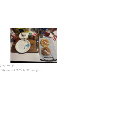
ンケーキ
5.96 mm ISO125 1/100 sec f/1.6