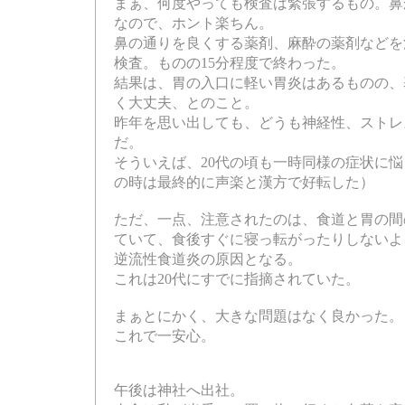
まぁ、何度やっても検査は緊張するもの。鼻
なので、ホント楽ちん。
鼻の通りを良くする薬剤、麻酔の薬剤などを
検査。ものの15分程度で終わった。
結果は、胃の入口に軽い胃炎はあるものの、
く大丈夫、とのこと。
昨年を思い出しても、どうも神経性、ストレ
だ。
そういえば、20代の頃も一時同様の症状に
の時は最終的に声楽と漢方で好転した）
ただ、一点、注意されたのは、食道と胃の間
ていて、食後すぐに寝っ転がったりしないよ
逆流性食道炎の原因となる。
これは20代にすでに指摘されていた。
まぁとにかく、大きな問題はなく良かった。
これで一安心。
午後は神社へ出社。