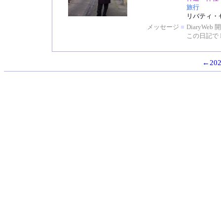
旅行
リバティ・
メッセージ
■
DiaryW
この日記で 
←202