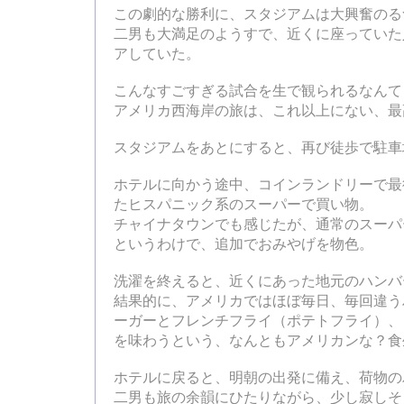
この劇的な勝利に、スタジアムは大興奮のる
二男も大満足のようすで、近くに座っていた
アしていた。
こんなすごすぎる試合を生で観られるなんて
アメリカ西海岸の旅は、これ以上にない、最
スタジアムをあとにすると、再び徒歩で駐車
ホテルに向かう途中、コインランドリーで最
たヒスパニック系のスーパーで買い物。
チャイナタウンでも感じたが、通常のスーパ
というわけで、追加でおみやげを物色。
洗濯を終えると、近くにあった地元のハンバ
結果的に、アメリカではほぼ毎日、毎回違う
ーガーとフレンチフライ（ポテトフライ）、
を味わうという、なんともアメリカンな？食
ホテルに戻ると、明朝の出発に備え、荷物の
二男も旅の余韻にひたりながら、少し寂しそ