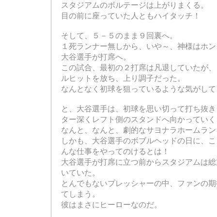
スタジアムのボルテージは上がりまくる。
目の前に座っていた人ともハイタッチ！
そして、５－５のまま９回裏へ。
１死ランナー無しから、いや～、神様はホン
大谷選手が打席へ。
この試合、最初の２打席は凡退していたが、
ルヒットを放ち、上り調子だった。
なんとなく初球を狙っているような気がして
と、大谷選手は、初球を思い切って打ち抜き
ター深くレフト側のスタンドへ向かっていく
なんと、なんと、劇的なサヨナラホームラン
しかも、大谷選手のボブルヘッドの日に、こ
んな仕事をやってのけるとは！
大谷選手が打席に立つ前からスタジアムは総
いていた。
とんでもないプレッシャーの中、ファンの期
てしまう。
彼はまさにヒーローなのだ。