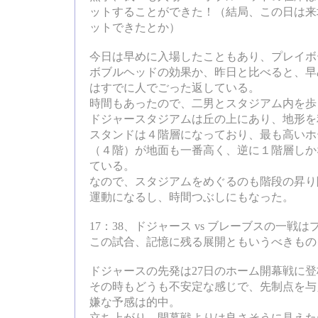
ットすることができた！（結局、この日は来
ットできたとか）
今日は早めに入場したこともあり、プレイボ
ボブルヘッドの効果か、昨日と比べると、早
はすでに人でごった返している。
時間もあったので、二男とスタジアム内を歩
ドジャースタジアムは丘の上にあり、地形を
スタンドは４階層になっており、最も高いホ
（４階）が地面も一番高く、逆に１階層しか
ている。
なので、スタジアムをめぐるのも階段の昇り
運動になるし、時間つぶしにもなった。
17：38、ドジャース vs ブレーブスの一戦
この試合、記憶に残る展開ともいうべきもの
ドジャースの先発は27日のホーム開幕戦に
その時もどうも不安定な感じで、先制点を与
嫌な予感は的中。