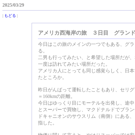
2025/03/29
|
もどる
|
アメリカ西海岸の旅 ３日目 グラン
今日はこの旅のメインの一つでもある、グラ
る。
二男も行ってみたい、と希望した場所だが、
一度は訪れてみたい場所だった。
アメリカ人にとっても同じ感覚らしく、日本
たところか。
昨日がんばって運転したこともあり、セリグマ
＝160kmの距離。
今日はゆっくり目にモーテルを出発し、途中
とスーパーで買物し、マクドナルドでブラン
ドキャニオンのサウスリム（南側）にある、
指した。