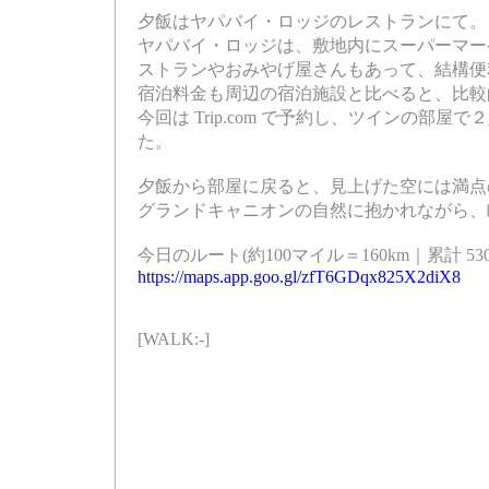
夕飯はヤパバイ・ロッジのレストランにて。
ヤパバイ・ロッジは、敷地内にスーパーマー
ストランやおみやげ屋さんもあって、結構便
宿泊料金も周辺の宿泊施設と比べると、比較
今回は Trip.com で予約し、ツインの部屋で２
た。
夕飯から部屋に戻ると、見上げた空には満点
グランドキャニオンの自然に抱かれながら、
今日のルート(約100マイル＝160km｜累計 53
https://maps.app.goo.gl/zfT6GDqx825X2diX8
[WALK:-]