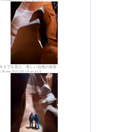
ＮＳでも見た、美しい自然の造形
.96 mm ISO1250 1/9 sec f/1.6