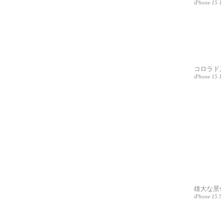
iPhone 15 1
コロラド川
iPhone 15 1
雄大な景
iPhone 15 