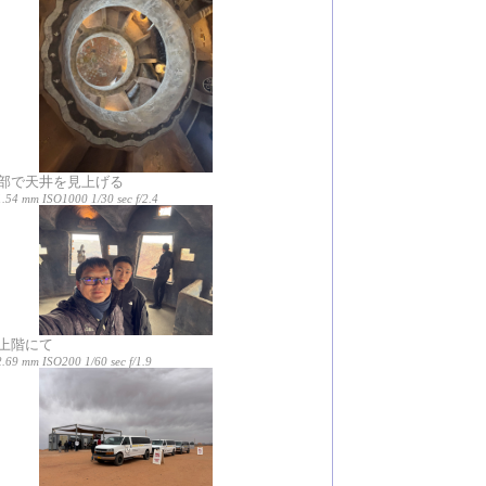
部で天井を見上げる
1.54 mm ISO1000 1/30 sec f/2.4
上階にて
.69 mm ISO200 1/60 sec f/1.9