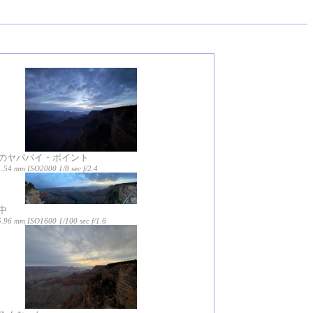
のヤパバイ・ポイント
.54 mm ISO2000 1/8 sec f/2.4
中
5.96 mm ISO1600 1/100 sec f/1.6