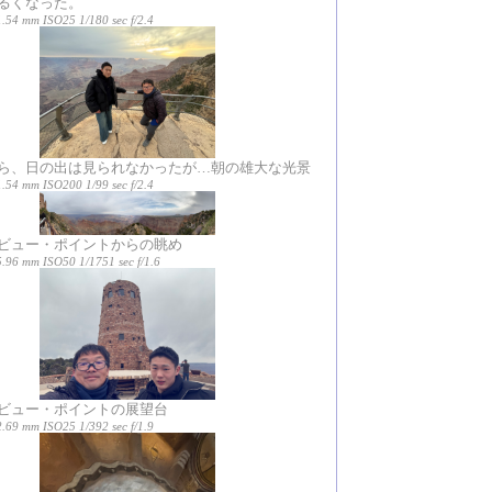
るくなった。
.54 mm ISO25 1/180 sec f/2.4
ら、日の出は見られなかったが…朝の雄大な光景
.54 mm ISO200 1/99 sec f/2.4
ビュー・ポイントからの眺め
5.96 mm ISO50 1/1751 sec f/1.6
ビュー・ポイントの展望台
.69 mm ISO25 1/392 sec f/1.9