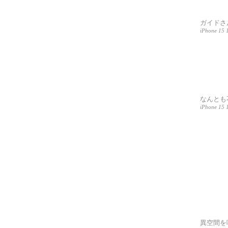
ガイドさ
iPhone 15 1
なんとも
iPhone 15 
異空間を