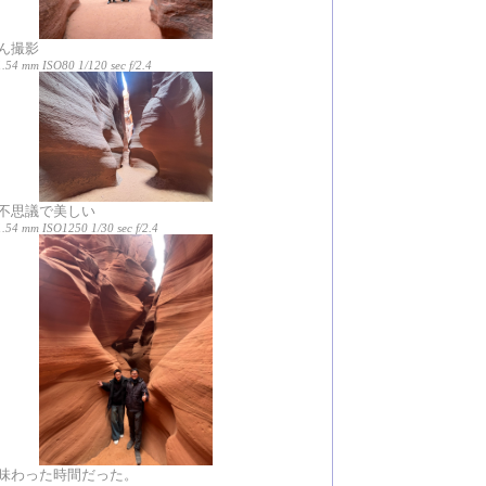
ん撮影
.54 mm ISO80 1/120 sec f/2.4
不思議で美しい
1.54 mm ISO1250 1/30 sec f/2.4
味わった時間だった。