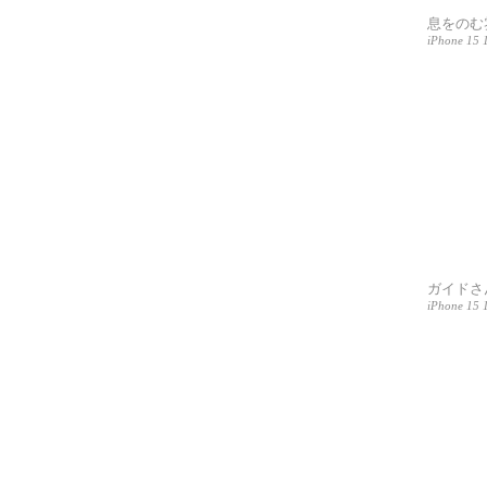
息をのむ
iPhone 15 
ガイドさ
iPhone 15 1