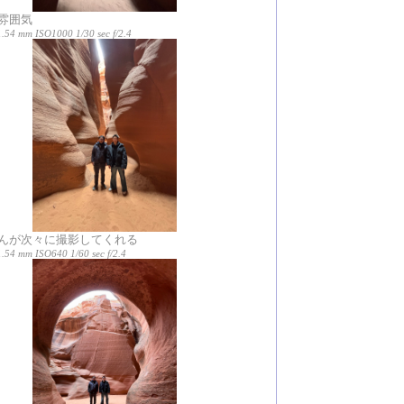
雰囲気
1.54 mm ISO1000 1/30 sec f/2.4
んが次々に撮影してくれる
.54 mm ISO640 1/60 sec f/2.4