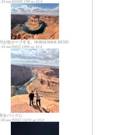
.54 mm ISO200 1/99 sec f/2.4
が急カーブする、HORSESHOE BEND
.54 mm ISO25 1/809 sec f/2.4
色をバックに
5.96 mm ISO50 1/4255 sec f/1.6