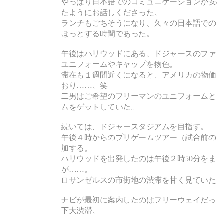
やっぱり日本語でのコミュニケーションが安
たようにお話しくださった。
ランチもごちそうになり、久々の日本語での
ほっとする時間であった。
午後はハリウッドにある、ドジャースのファ
ユニフォームやキャップを物色。
滞在も１週間近くになると、アメリカの物価
おり……。笑
二男はご希望のフリーマンのユニフォームと
ムをゲットしていた。
続いては、ドジャースタジアムを目指す。
午後４時からのプリゲームツアー（試合前の
加する。
ハリウッドを出発したのは午後２時50分を
が……。
ロサンゼルスの市街地の渋滞を甘く見ていた
ナビが最初に案内したのはフリーウェイだっ
下大渋滞。