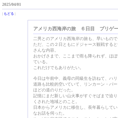
2025/04/01
|
もどる
|
アメリカ西海岸の旅 ６日目 プリゲ
二男とのアメリカ西海岸の旅も、早いもので
ただ、この２日ともにドジャース観戦すると
さんな内容。
おかげさまで、ここまで雨も降られず、ほぼ
ている。
これだけでもありがたい。
今日は午前中、義母の同級生を訪ねて、ハリ
道路も比較的空いていて、リンカーン・パー
ほどの道のりだった。
記憶にまだ新しい山火事がすぐそばまで迫り
くされた地域とのこと。
日本からアメリカに移住し、長年暮らしてい
なお話を伺った。