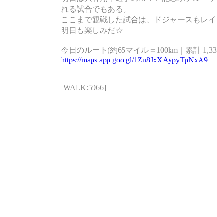
れる試合でもある。
ここまで観戦した試合は、ドジャースもレイ
明日も楽しみだ☆
今日のルート(約65マイル＝100km｜累計 1,335
https://maps.app.goo.gl/1Zu8JxXAypyTpNxA9
[WALK:5966]