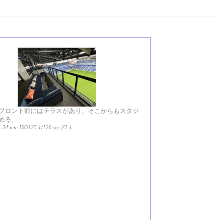
フロント前にはテラスがあり、そこからもスタジ
める。
1.54 mm ISO125 1/120 sec f/2.4