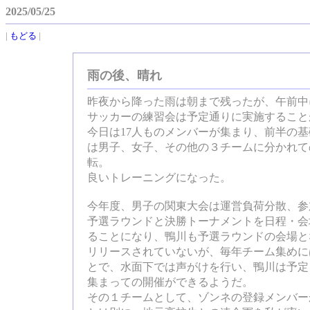
2025/05/25
|
もどる
|
雨の後、晴れ
昨夜から降った雨は朝まで残ったが、午前中
サッカーの練習会は予定通りに実施すること
今日は17人ものメンバーが集まり、前半の
は男子、女子、その他の３チームに分かれて
転。
良いトレーニングになった。
今年度、男子の関東大会は運営負荷分散、参
予選ラウンドと決勝トーナメントを日程・会
ることになり、鴨川も予選ラウンドの会場と
リリースされていないが、毎年チーム集めに
とで、水面下では声がけを行い、鴨川は予定
集まっての開催ができるようだ。
その１チームとして、ゾンネの登録メンバーか