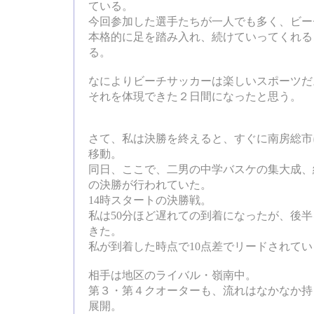
ている。
今回参加した選手たちが一人でも多く、ビー
本格的に足を踏み入れ、続けていってくれる
る。
なによりビーチサッカーは楽しいスポーツだ
それを体現できた２日間になったと思う。
さて、私は決勝を終えると、すぐに南房総市
移動。
同日、ここで、二男の中学バスケの集大成、
の決勝が行われていた。
14時スタートの決勝戦。
私は50分ほど遅れての到着になったが、後
きた。
私が到着した時点で10点差でリードされて
相手は地区のライバル・嶺南中。
第３・第４クオーターも、流れはなかなか持
展開。