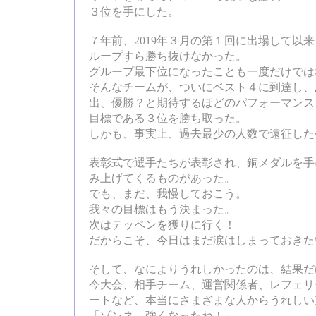
３位を手にした。
７年前、2019年３月の第１回に出場して以
ループすら勝ち抜けなかった。
グループ最下位になったことも一度だけでは
そんなチームが、ついにベスト４に到達し、
出、優勝？と期待するほどのパフォーマンス
目標である３位を勝ち取った。
しかも、事実上、過去最少の人数で遠征した
表彰式で選手たちが表彰され、銅メダルを手
み上げてくるものがあった。
でも、まだ、我慢しておこう。
我々の目標はもう決まった。
次はテッペンを獲りに行く！
だからこそ、今日はまだ涙はしまっておきた
そして、なによりうれしかったのは、結果だ
今大会、相手チーム、運営関係者、レフェリ
ートなど、本当にさまざまな人からうれしい