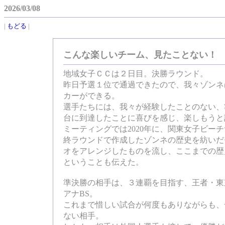
2026/03/08
|
もどる
|
こんな楽しいチーム、見たことない！
地域女子ＣＣは２日目。決勝ラウンド。
昨日予選１位で通過できたので、我々ゾンネ
カーができる。
選手たちには、我々が経験したことのない、
台に到達したことに喜びを感じ、楽しもうと
ミーティングでは2020年に、関東女子ビー
終ラウンドで作成したゾンネの歴史を紡いだ
オをアレンジしたものを流し、ここまでの歴
ということも伝えた。
準決勝の相手は、３連覇を目指す、王者・東
アナBS。
これまで惜しい試合が何度もありながらも、
ない相手。