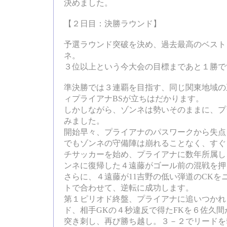
決めました。
【２日目：決勝ラウンド】
予選ラウンド突破を決め、過去最高のベスト
ネ。
３位以上という今大会の目標まであと１勝で
準決勝では３連覇を目指す、同じ関東地域の
ィプライアナBSが立ちはだかります。
しかしながら、ゾンネは勢いそのままに、プ
みました。
開始早々、プライアナのパスワークから失点
でもゾンネの守備陣は崩れることなく、すぐ
チサッカーを始め、プライアナに数年所属し
ンネに復帰した４遠藤がゴール前の混戦を押
さらに、４遠藤が11吉野の低い弾道のCKを
トで合わせて、逆転に成功します。
第１ピリオド終盤、プライアナに追いつかれ
ド、相手GKの４秒違反で得たFKを６佐久
突き刺し、再び勝ち越し。３－２でリードを