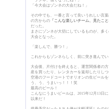
「ゾンネ、強くなったね！」
「今大会はゾンネの大会だね！」
その中でも、一番と言って良いうれしい言葉
の方からの
「こんな楽しいチーム、見たこと
だった。
まさにゾンネが大切にしているものが、多く
大会となった。
「楽しんで、勝つ！」
これからもゾンネらしく、前に突き進んでい
大会後、片付けを終えると、運営関係者の方
産を買ったり、レンタカーを返却したりしつ
空港のフードコートでオリオンの生ビールを
う、う、うまいっ！！！笑
最高のビール！
こんなにうまいビールは、2015年12月13
以来だ！
搭乗予定だったＡＮＡ便が大幅遅延したのだ