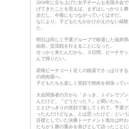
2018年に立ち上げた女子チームも全国大会
げてきたことを思えば、まずはしっかり１勝
歩だし、今後にもつながっていくはずだ。
なにより、子どもたちがかけがえのない経験
た。
明日は同じく予選グループで敗退した福井県
始前、交流戦を行えることになった。
せっかく来たんだから、３日間、ビーチサッ
んで帰りたい。
碧南ビーチコート近くの銭湯でさっぱりする
の焼肉屋へ。
子どもたちも楽しく笑顔で焼肉を頬張ってい
大会関係者の方から「さっき、トイレでゾン
んだけど、『どうだった？』と聞いたら、『
ととびっきりの笑顔で返してくれて。予選グ
ったんだけどなぁ、とは思ったけど」という
目標としていた決勝トーナメント進出は叶わ
たちが１勝の重みを喜びとして語ったことに