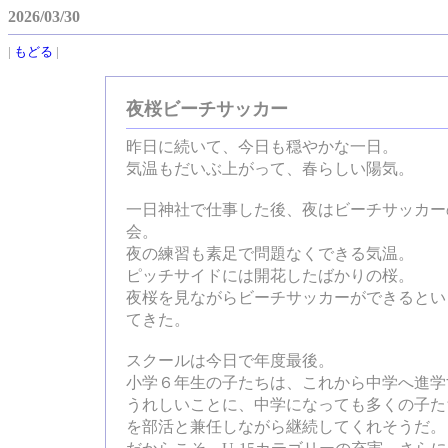
2026/03/30
|
もどる
|
夜桜ビーチサッカー
昨日に続いて、今日も穏やかな一日。
気温もだいぶ上がって、春らしい陽気。
一日神社で仕事した後、夜はビーチサッカー
会。
夜の練習も素足で問題なくできる気温。
ピッチサイドには開花したばかりの桜。
夜桜を見ながらビーチサッカーができるとい
てきた。
スクールは今日で年度最後。
小学６年生の子たちは、これから中学へ進学
うれしいことに、中学になっても多くの子た
を部活と兼任しながら継続してくれそうだ。