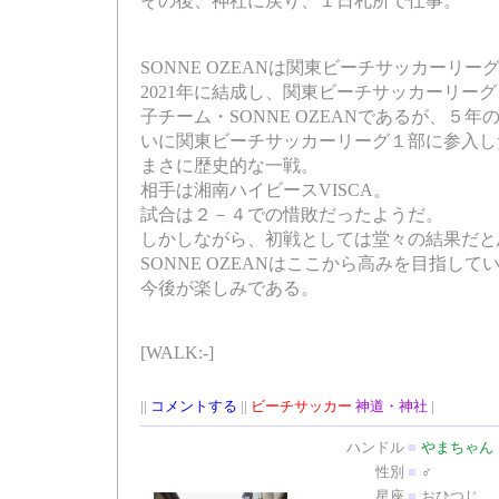
その後、神社に戻り、１日札所で仕事。
SONNE OZEANは関東ビーチサッカーリー
2021年に結成し、関東ビーチサッカーリー
子チーム・SONNE OZEANであるが、５
いに関東ビーチサッカーリーグ１部に参入し
まさに歴史的な一戦。
相手は湘南ハイビースVISCA。
試合は２－４での惜敗だったようだ。
しかしながら、初戦としては堂々の結果だと
SONNE OZEANはここから高みを目指して
今後が楽しみである。
[WALK:-]
||
コメントする
||
ビーチサッカー
神道・神社
|
ハンドル
■
やまちゃん
性別
■
♂
星座
■
おひつじ