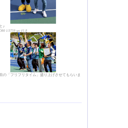
と♪
80 1/3759 sec f/1.8
前の「フリフリタイム」盛り上げさせてもらいま