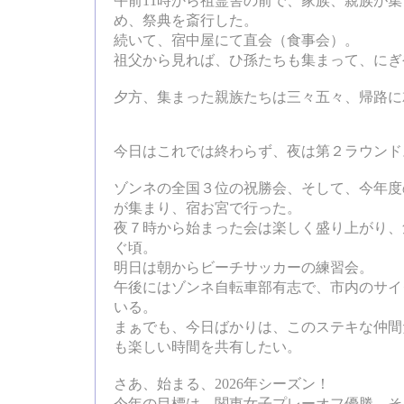
午前11時から祖霊舎の前で、家族、親族が
め、祭典を斎行した。
続いて、宿中屋にて直会（食事会）。
祖父から見れば、ひ孫たちも集まって、にぎ
夕方、集まった親族たちは三々五々、帰路に
今日はこれでは終わらず、夜は第２ラウンド
ゾンネの全国３位の祝勝会、そして、今年度
が集まり、宿お宮で行った。
夜７時から始まった会は楽しく盛り上がり、
ぐ頃。
明日は朝からビーチサッカーの練習会。
午後にはゾンネ自転車部有志で、市内のサイ
いる。
まぁでも、今日ばかりは、このステキな仲間
も楽しい時間を共有したい。
さあ、始まる、2026年シーズン！