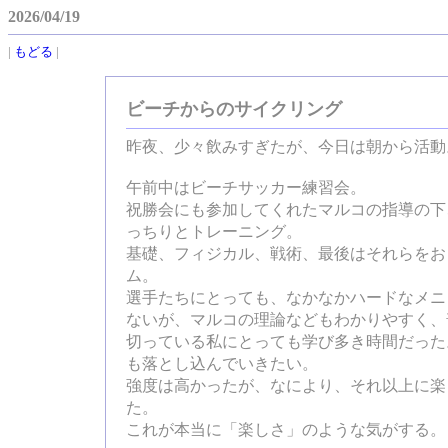
2026/04/19
|
もどる
|
ビーチからのサイクリング
昨夜、少々飲みすぎたが、今日は朝から活動
午前中はビーチサッカー練習会。
祝勝会にも参加してくれたマルコの指導の下
っちりとトレーニング。
基礎、フィジカル、戦術、最後はそれらをお
ム。
選手たちにとっても、なかなかハードなメニ
ないが、マルコの理論などもわかりやすく、
切っている私にとっても学び多き時間だった
も落とし込んでいきたい。
強度は高かったが、なにより、それ以上に楽
た。
これが本当に「楽しさ」のような気がする。