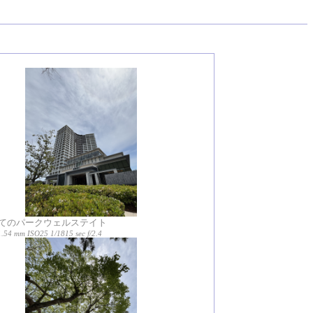
てのパークウェルステイト
1.54 mm ISO25 1/1815 sec f/2.4