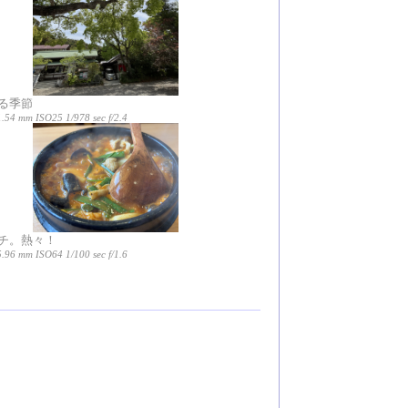
る季節
.54 mm ISO25 1/978 sec f/2.4
チ。熱々！
.96 mm ISO64 1/100 sec f/1.6