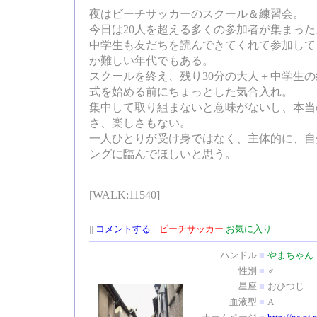
夜はビーチサッカーのスクール＆練習会。
今日は20人を超える多くの参加者が集まった
中学生も友だちを読んできてくれて参加して
か難しい年代でもある。
スクールを終え、残り30分の大人＋中学生
式を始める前にちょっとした気合入れ。
集中して取り組まないと意味がないし、本当
さ、楽しさもない。
一人ひとりが受け身ではなく、主体的に、自
ングに臨んでほしいと思う。
[WALK:11540]
||
コメントする
||
ビーチサッカー
お気に入り
|
ハンドル
■
やまちゃん
性別
■
♂
星座
■
おひつじ
血液型
■
A