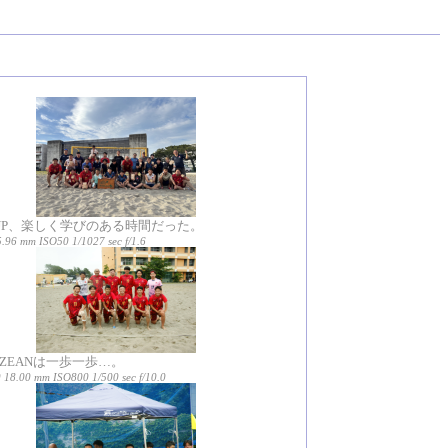
 CUP、楽しく学びのある時間だった。
5.96 mm ISO50 1/1027 sec f/1.6
 OZEANは一歩一歩…。
18.00 mm ISO800 1/500 sec f/10.0