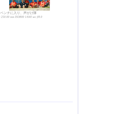
Nのベンチに入り、声がけ隊
250.00 mm ISO800 1/640 sec f/8.0