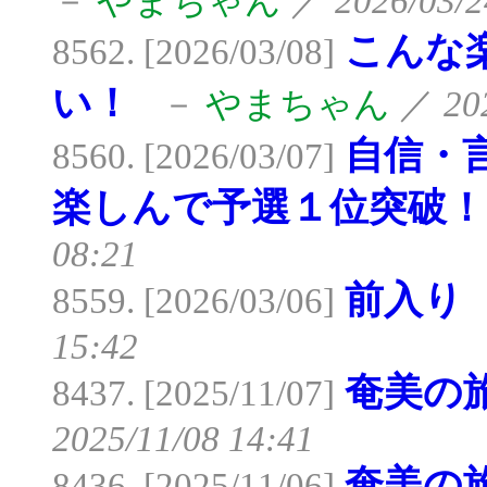
－
やまちゃん
／
2026/03/2
こんな
8562. [2026/03/08]
い！
－
やまちゃん
／
20
自信・
8560. [2026/03/07]
楽しんで予選１位突破！
08:21
前入り
8559. [2026/03/06]
15:42
奄美の
8437. [2025/11/07]
2025/11/08 14:41
奄美の
8436. [2025/11/06]