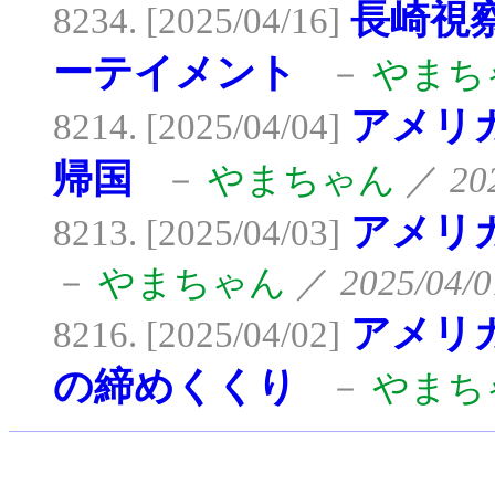
長崎視
8234. [2025/04/16]
ーテイメント
－
やまち
アメリ
8214. [2025/04/04]
帰国
－
やまちゃん
／
20
アメリ
8213. [2025/04/03]
－
やまちゃん
／
2025/04/0
アメリ
8216. [2025/04/02]
の締めくくり
－
やまち