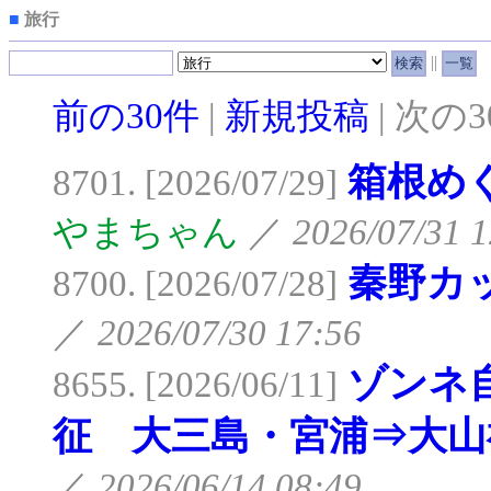
■
旅行
||
前の30件
|
新規投稿
| 次の
箱根め
8701. [2026/07/29]
やまちゃん
／
2026/07/31 1
秦野カ
8700. [2026/07/28]
／
2026/07/30 17:56
ゾンネ
8655. [2026/06/11]
征 大三島・宮浦⇒大山
／
2026/06/14 08:49