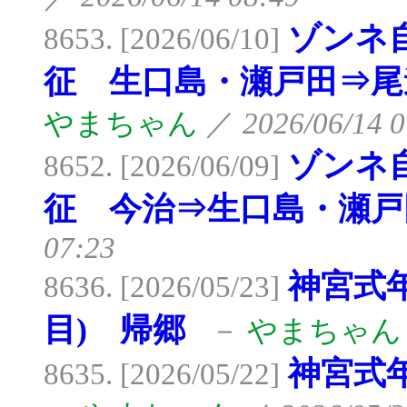
ゾンネ
8653. [2026/06/10]
征 生口島・瀬戸田⇒尾
やまちゃん
／
2026/06/14 0
ゾンネ
8652. [2026/06/09]
征 今治⇒生口島・瀬戸
07:23
神宮式
8636. [2026/05/23]
目) 帰郷
－
やまちゃん
神宮式
8635. [2026/05/22]